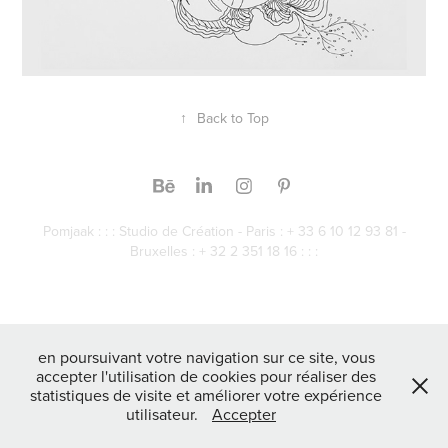
↑
Back to Top
Pomjaak : : : Studio de Création - Paris : + 33 6 10 12 93 81 -
Bruxelles : + 32 2 351 18 16 : : :
en poursuivant votre navigation sur ce site, vous
accepter l'utilisation de cookies pour réaliser des
statistiques de visite et améliorer votre expérience
utilisateur.
Accepter