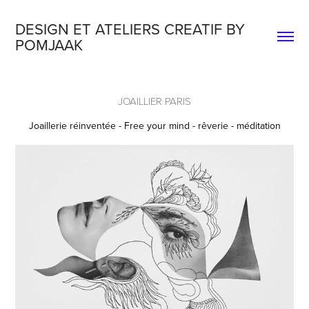
DESIGN ET ATELIERS CREATIF BY 
POMJAAK
JOAILLIER PARIS
Joaillerie réinventée - Free your mind - rêverie - méditation