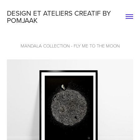
DESIGN ET ATELIERS CREATIF BY 
POMJAAK
MANDALA COLLECTION - FLY ME TO THE MOON