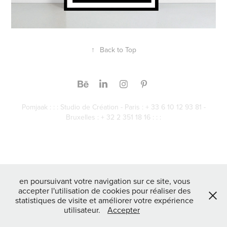
↑
Back to Top
Pomjaak : : : Studio de Création - Paris : + 33 6 10 12 93 81 -
Bruxelles : + 32 2 351 18 16 : : :
en poursuivant votre navigation sur ce site, vous
accepter l'utilisation de cookies pour réaliser des
statistiques de visite et améliorer votre expérience
utilisateur.
Accepter