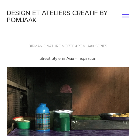
DESIGN ET ATELIERS CREATIF BY 
POMJAAK
BIRMANIE NATURE MORTE #POMJAAK SERIE9
Street Style in Asia - Inspiration